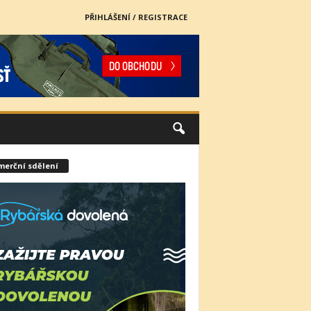
PŘIHLÁŠENÍ / REGISTRACE
merční sdělení