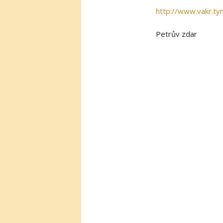
http://www.vakr.ty
Petrův zdar