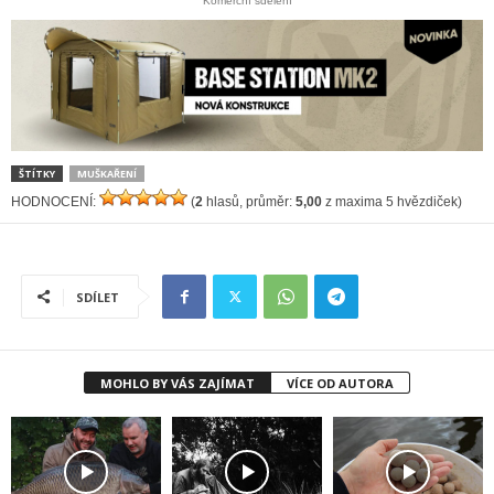
Komerční sdělení
ŠTÍTKY
MUŠKAŘENÍ
HODNOCENÍ:
(
2
hlasů, průměr:
5,00
z maxima 5 hvězdiček)
SDÍLET
MOHLO BY VÁS ZAJÍMAT
VÍCE OD AUTORA