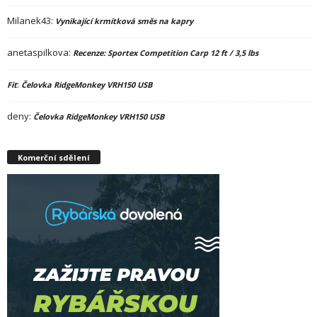
Milanek43
:
Vynikající krmítková směs na kapry
anetaspilkova
:
Recenze: Sportex Competition Carp 12 ft / 3,5 lbs
:
Fit
Čelovka RidgeMonkey VRH150 USB
deny
:
Čelovka RidgeMonkey VRH150 USB
Komerční sdělení