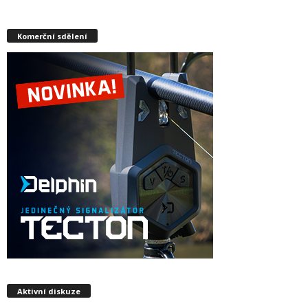
Komerční sdělení
Aktivní diskuze