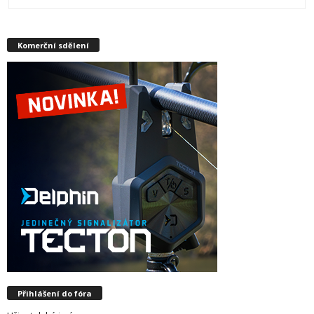
Komerční sdělení
Přihlášení do fóra