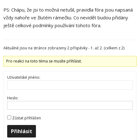
PS: Chápu, že jsi to možná netušil, pravidla fóra jsou napsaná
vždy nahoře ve žlutém rámečku. Co nevidět budou přidány
ještě celkové podmínky používání tohoto fóra.
Aktuálně jsou na stránce zobrazeny 2 příspěvky - 1. až 2. (celkem z 2)
Pro reakci na toto téma se musíte přihlásit.
Uživatelské jméno:
Heslo:
Zůstat přihlášen
Přihlásit