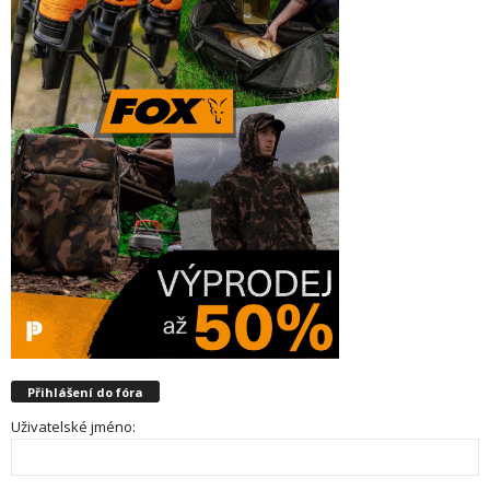
Přihlášení do fóra
Uživatelské jméno: