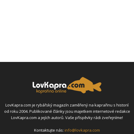
LovKapra.com je rybářský magazín zaměřený na kaprařinu s historií
od roku 2004. Publikované články jsou majetkem internetové redakce
LovKapra.com a jejích autorů. Vaše příspěvky rádi zveřejníme!
Kontaktujte nás:
info@lovkapra.com