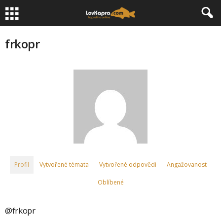
frkopr
Profil
Vytvořené témata
Vytvořené odpovědi
Angažovanost
Oblíbené
@frkopr