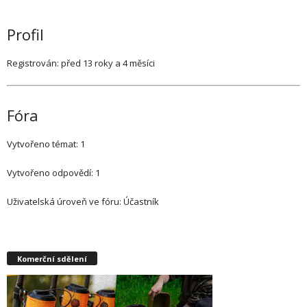
Profil
Registrován: před 13 roky a 4 měsíci
Fóra
Vytvořeno témat: 1
Vytvořeno odpovědí: 1
Uživatelská úroveň ve fóru: Účastník
Komerční sdělení