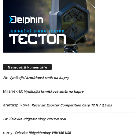
Nejnovější komentáře
:
Fit
Vynikající krmítková směs na kapry
Milanek43
:
Vynikající krmítková směs na kapry
anetaspilkova
:
Recenze: Sportex Competition Carp 12 ft / 3,5 lbs
:
Fit
Čelovka RidgeMonkey VRH150 USB
deny
:
Čelovka RidgeMonkey VRH150 USB