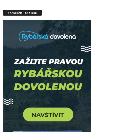
Komerční sdělení