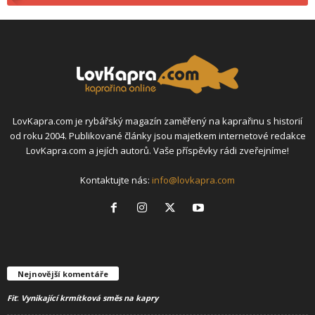
LovKapra.com je rybářský magazín zaměřený na kaprařinu s historií
od roku 2004. Publikované články jsou majetkem internetové redakce
LovKapra.com a jejích autorů. Vaše příspěvky rádi zveřejníme!
Kontaktujte nás:
info@lovkapra.com
Nejnovější komentáře
:
Fit
Vynikající krmítková směs na kapry