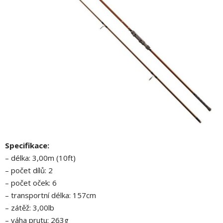
Specifikace:
– délka: 3,00m (10ft)
– počet dílů: 2
– počet oček: 6
– transportní délka: 157cm
– zátěž: 3,00lb
– váha prutu: 263g