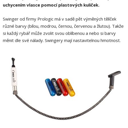
uchycením vlasce pomocí plastových kuliček.
Swinger od firmy Prologic má v sadě pět výměných tělíček
různé barvy (bílou, modrou, černou, červenou a žlutou). Takže
si každý rybář může zvolit svou oblíbenou a nebo si barvy
měnit dle své nálady. Swingery mají nastavitelnou hmotnost.