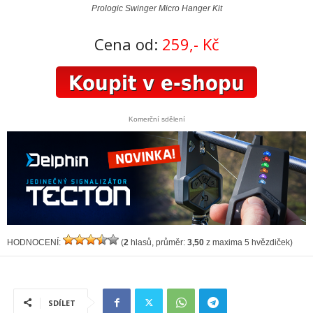
Prologic Swinger Micro Hanger Kit
Cena od:
259,- Kč
Komerční sdělení
HODNOCENÍ:
(
2
hlasů, průměr:
3,50
z maxima 5 hvězdiček)
SDÍLET