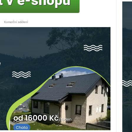
Komerční sdělení