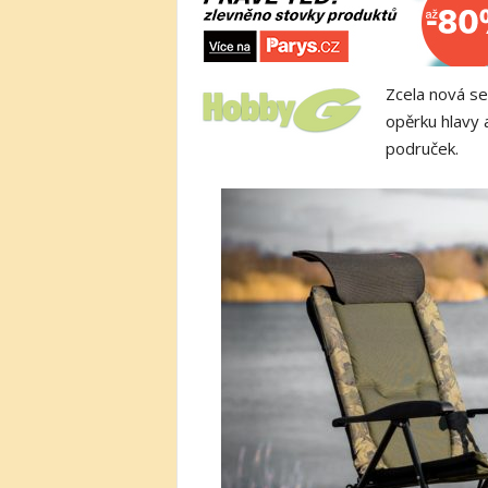
Zcela nová se
opěrku hlavy 
područek.