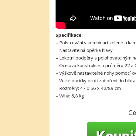
Specifikace:
– Polstrování v kombinaci zelené a kam
– Nastavitelná opěrka hlavy
– Loketní podpěry s polohovatelným n
– Ocelová konstrukce o průměru 22 a
– Výškově nastavitelné nohy pomocí kv
– Velké pacičky proti zaboření do bláta
– Rozměry: 47 x 56 x 42/89 cm
– Váha: 6,8 kg
C