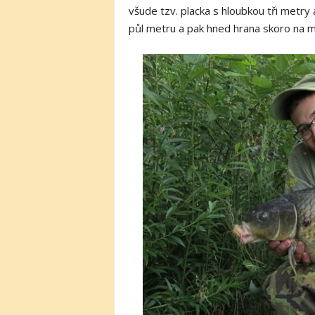
všude tzv. placka s hloubkou tři metry
půl metru a pak hned hrana skoro na me