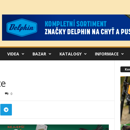
VIDEA
BAZAR
KATALOGY
INFORMACE
Ko
ce
0