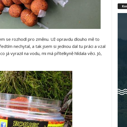
Ko
sem se rozhodl pro změnu. Už opravdu dlouho mě to
edtím nechytal, a tak jsem si jednou dal tu práci a vzal
o já vyrazil na vodu, mi má přítelkyně hlídala věci. Jó,