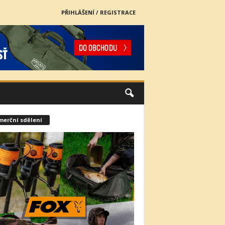
PŘIHLÁŠENÍ / REGISTRACE
merční sdělení