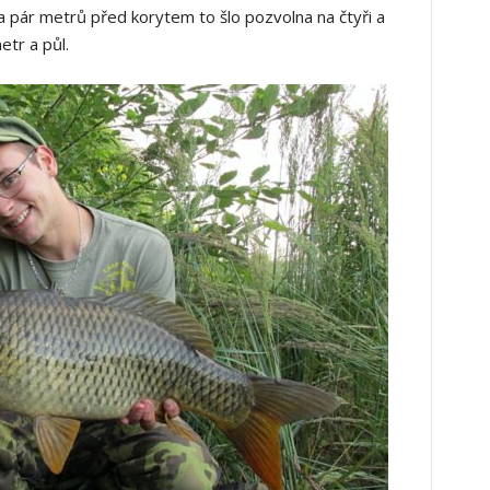
 a pár metrů před korytem to šlo pozvolna na čtyři a
tr a půl.