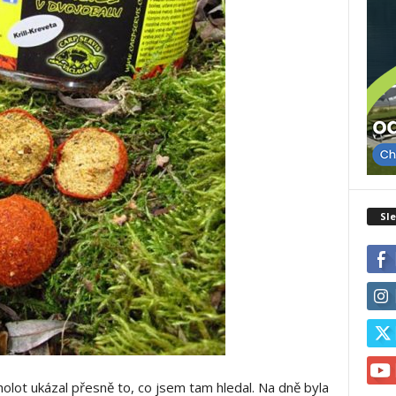
Sle
cholot ukázal přesně to, co jsem tam hledal. Na dně byla