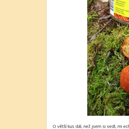
O větší kus dál, než jsem si sedl, mi e