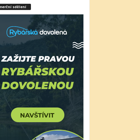
merční sdělení