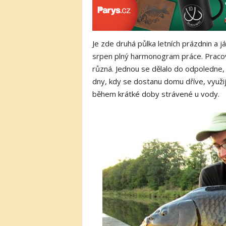
Je zde druhá půlka letních prázdnin a 
srpen plný harmonogram práce. Pracov
různá. Jednou se dělalo do odpoledne,
dny, kdy se dostanu domu dříve, využij
během krátké doby strávené u vody.