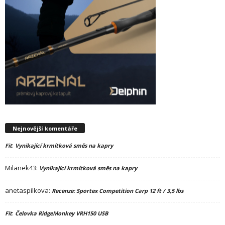
Nejnovější komentáře
:
Fit
Vynikající krmítková směs na kapry
Milanek43
:
Vynikající krmítková směs na kapry
anetaspilkova
:
Recenze: Sportex Competition Carp 12 ft / 3,5 lbs
:
Fit
Čelovka RidgeMonkey VRH150 USB