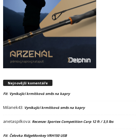
Nejnovější komentáře
:
Fit
Vynikající krmítková směs na kapry
Milanek43
:
Vynikající krmítková směs na kapry
anetaspilkova
:
Recenze: Sportex Competition Carp 12 ft / 3,5 lbs
:
Fit
Čelovka RidgeMonkey VRH150 USB