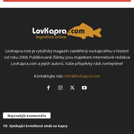
LovKapra.com je rybářský magazín zaměřený na kaprařinu s historií
od roku 2004. Publikované články jsou majetkem internetové redakce
LovKapra.com a jejích autorů. Vaše příspěvky rádi zveřejníme!
Kontaktujte nás:
info@lovkapra.com
Nejnovější komentáře
:
Fit
Vynikající krmítková směs na kapry