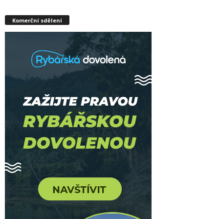
Komerční sdělení