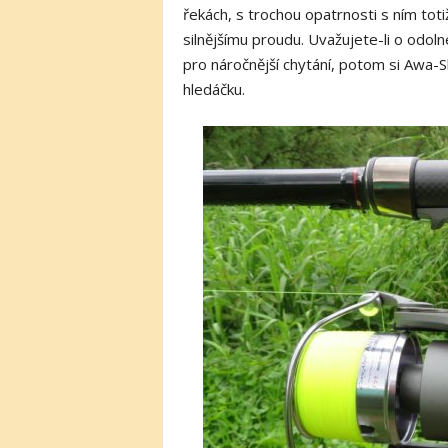
řekách, s trochou opatrnosti s ním toti
silnějšímu proudu. Uvažujete-li o odol
pro náročnější chytání, potom si Awa-
hledáčku.