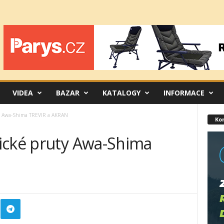
VIDEA
BAZAR
KATALOGY
INFORMACE
ty Awa-Shima TREVIR a AKRAN
Ko
ické pruty Awa-Shima