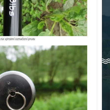
 na výrobní označení prutu