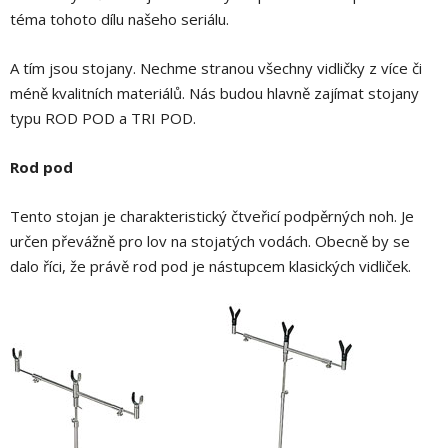
téma tohoto dílu našeho seriálu.
A tím jsou stojany. Nechme stranou všechny vidličky z více či
méně kvalitních materiálů. Nás budou hlavně zajímat stojany
typu ROD POD a TRI POD.
Rod pod
Tento stojan je charakteristický čtveřicí podpěrných noh. Je
určen převážně pro lov na stojatých vodách. Obecně by se
dalo říci, že právě rod pod je nástupcem klasických vidliček.