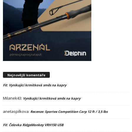
Nejnovější komentáře
:
Fit
Vynikající krmítková směs na kapry
Milanek43
:
Vynikající krmítková směs na kapry
anetaspilkova
:
Recenze: Sportex Competition Carp 12 ft / 3,5 lbs
:
Fit
Čelovka RidgeMonkey VRH150 USB