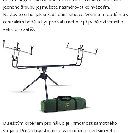
jednoho šroubu jej můžete nasměrovat ke hvězdám.
Nastavíte si ho, jak si žádá daná situace. Většina tri podů má v
centrálním bodě úchyt pro váhu nebo v případě extrémního
větru pro zátěž.
Důležitým kritériem pro nákup je i hmotnost samotného
stojanu. Příliš lehký stojan se vám může při větším větru i